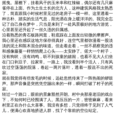
摇曳。屋檐下，挂着风干的玉米串和红辣椒，偶尔还有几只麻
雀停在上面。作为土生土长的北方人，这种建筑风格我太熟悉
了，简直跟我小时候村里见过的老房子一模一样。这里透着一
种古朴、踏实的生活气息，阳光洒在身上暖洋洋的。我完全忘
记了自己身在梦中，只当是来到了一处风景极好的地方游览，
心里甚至还升起了一丝久违的归属感。
沿着熟悉的青石板路闲逛，鞋底踩在上面发出轻微的摩擦声。
我心里还在感叹这地方保存得真好，连空气里都弥漫着一股淡
淡的泥土和陈木混合的味道。但走着走着，一丝不易察觉的违
和感像藤蔓一样悄悄爬上心头——太安静了。偌大一个村子，
没有狗吠，没有鸡鸣，听不到孩童的嬉闹，也看不见大人们坐
在门口剥豆子、拉家常。一路上，我没看到半个活人，只有风
吹过空荡荡的院落，卷起一两片落叶，透着一股说不出的死
寂。
就在我觉得有些发毛的时候，远处忽然传来了一阵热闹的锣鼓
声。那声音像是突然凭空蹦出来的一样，瞬间打破了村子的死
寂。
转过一个路口，眼前的景象豁然开朗。村中央那座老旧的戏台
下，不知何时已经围满了人。黑压压的一片，密密麻麻，看来
村里正在办什么大喜事。我没有多想，只觉得终于见到了人气
儿，便满心欢喜地挤进人群，找了个靠前的空位站定。