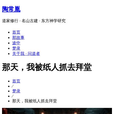
陶常胤
道家修行 · 名山古建 · 东方神学研究
首页
那故事
途中
梦录
关于我 · 问道者
那天，我被纸人抓去拜堂
首页
⁄
梦录
⁄
那天，我被纸人抓去拜堂