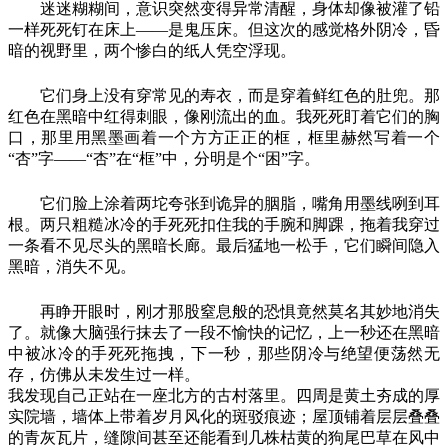
迷迷糊糊间，意识突然变得异常清醒，身体却像被灌了铅
一样死死钉在床上——是鬼压床。但这次的感觉格外阴冷，昏
暗的视野里，两个惨白的纸人凭空浮现。
它们身上没有穿常见的寿衣，而是穿着鲜红色的肚兜。那
红色在黑暗中红得刺眼，像刚流出的血。我死死盯着它们的胸
口，那里用黑墨画着一个方方正正的框，框里赫然写着一个
“杏”字——“杏”在“框”中，分明是个“困”字。
它们脸上涂着两坨夸张到诡异的胭脂，嘴角用墨线咧到耳
根。两只粗糙冰冷的手死死扣住我的手腕和脚踝，拖着我穿过
一条看不见尽头的黑暗长廊。最后猛地一松手，它们瞬间隐入
黑暗，消失不见。
再睁开眼时，刚才那股窒息般的恐惧竟然莫名其妙地消失
了。就像大脑强行抹去了一段不愉快的记忆，上一秒还在黑暗
中被冰冷的手死死拖拽，下一秒，那些阴冷与绝望便荡然无
存，仿佛从未发生过一样。
我发现自己正站在一座北方的古村落里。四周是黄土夯成的厚
实院墙，墙体上带着岁月风化的斑驳痕迹；屋顶铺着层层叠叠
的青灰瓦片，缝隙间甚至还能看到几株枯黄的狗尾巴草在风中