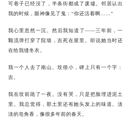
可巷子已经没了，半条街都成了废墟。邻居认出
我的时候，眼神像见了鬼：“你还活着啊……”
我心里忽然一沉。然后我知道了——三年前，一
颗流弹打穿了院墙，吉死在屋里。听说她当时还
在给我缝冬衣。
我一个人去了南山。坟很小，碑上只有一个字：
吉。
我在坟前跪了一夜。没有哭，只是把脸埋进泥土
里。我总觉得，那土里还有她头发上的味道。淡
淡的皂角香，像很多年前的春天。