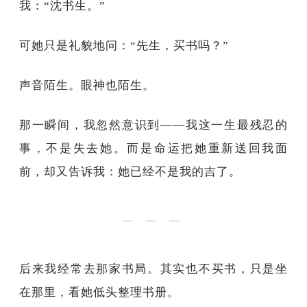
我：“沈书生。”
可她只是礼貌地问：“先生，买书吗？”
声音陌生。眼神也陌生。
那一瞬间，我忽然意识到——我这一生最残忍的
事，不是失去她。而是命运把她重新送回我面
前，却又告诉我：她已经不是我的吉了。
— — —
后来我经常去那家书局。其实也不买书，只是坐
在那里，看她低头整理书册。