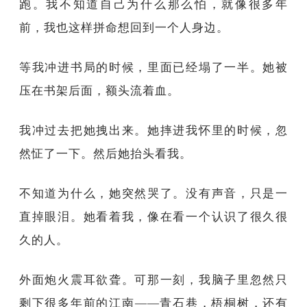
跑。我不知道自己为什么那么怕，就像很多年
前，我也这样拼命想回到一个人身边。
等我冲进书局的时候，里面已经塌了一半。她被
压在书架后面，额头流着血。
我冲过去把她拽出来。她摔进我怀里的时候，忽
然怔了一下。然后她抬头看我。
不知道为什么，她突然哭了。没有声音，只是一
直掉眼泪。她看着我，像在看一个认识了很久很
久的人。
外面炮火震耳欲聋。可那一刻，我脑子里忽然只
剩下很多年前的江南——青石巷，梧桐树，还有