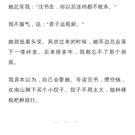
她总笑我：“沈书生，你以后连鸡都不敢杀。”
我不服气，说：“君子远庖厨。”
她就低着头笑。风吹过来的时候，她耳边总会落
下一缕碎发。后来很多年，我都忘不了那个画
面。
我原本以为，自己会娶她。等读完书，攒些钱，
在南山脚下买个小院子。院子不用太大，能种棵
枇杷树就行。
— — —