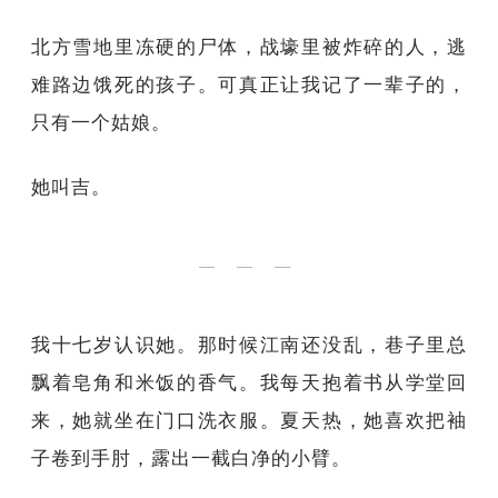
北方雪地里冻硬的尸体，战壕里被炸碎的人，逃
难路边饿死的孩子。可真正让我记了一辈子的，
只有一个姑娘。
她叫吉。
— — —
我十七岁认识她。那时候江南还没乱，巷子里总
飘着皂角和米饭的香气。我每天抱着书从学堂回
来，她就坐在门口洗衣服。夏天热，她喜欢把袖
子卷到手肘，露出一截白净的小臂。