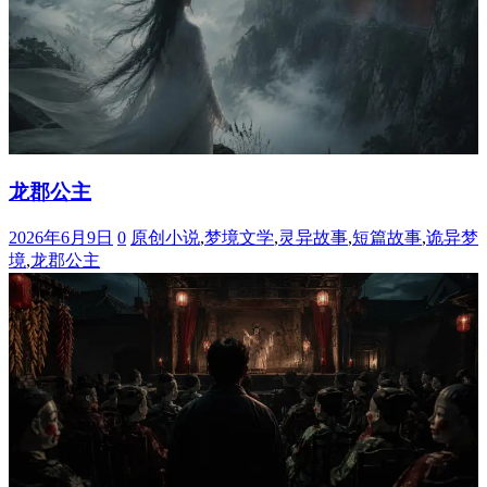
龙郡公主
2026年6月9日
0
原创小说
,
梦境文学
,
灵异故事
,
短篇故事
,
诡异梦
境
,
龙郡公主